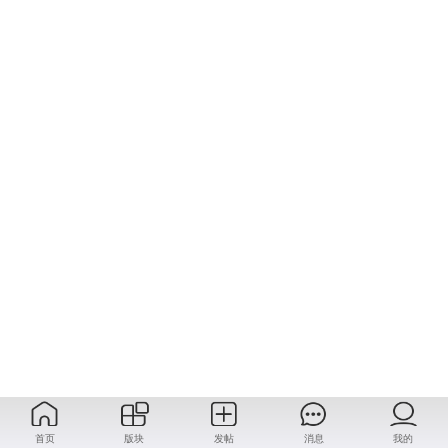
首页
版块
发帖
消息
我的