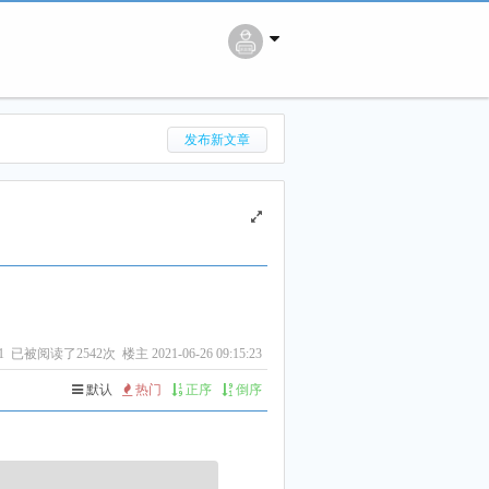
搜 索
发布新文章
1
已被阅读了2542次 楼主 2021-06-26 09:15:23
默认
热门
正序
倒序