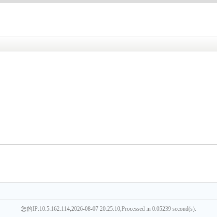
您的IP:10.5.162.114,2026-08-07 20:25:10,Processed in 0.05239 second(s).