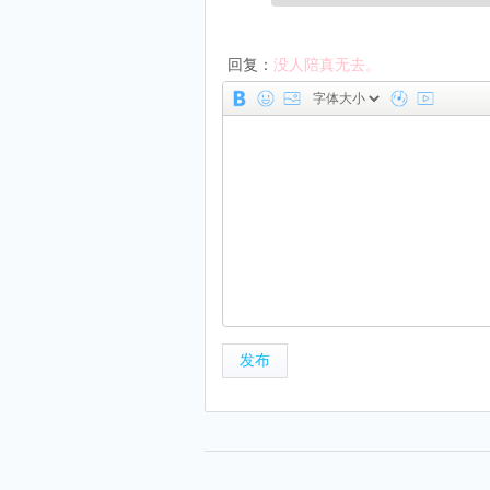
回复：
没人陪真无去。
发布