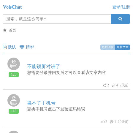
VoisChat
登录/注册
首页
默认
精华
最后回复
最新文章
不能锁屏对讲了
您需要登录并回复后才可以查看该文章内容
125
2
4 2天前
换不了手机号
更换手机号点击下发验证码错误
118
2
1 10天前