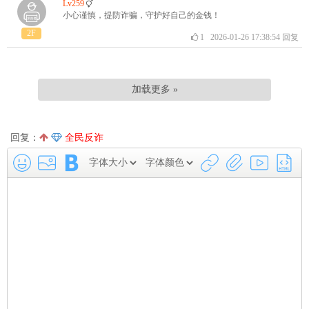
Lv259
小心谨慎，提防诈骗，守护好自己的金钱！
2F
1
2026-01-26 17:38:54
回复
加载更多 »
回复：
全民反诈