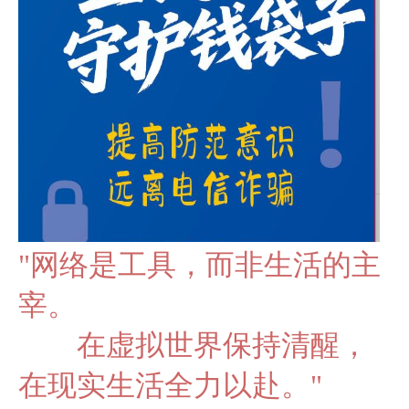
"网络是工具，而非生活的主
宰。
在虚拟世界保持清醒，
在现实生活全力以赴。"