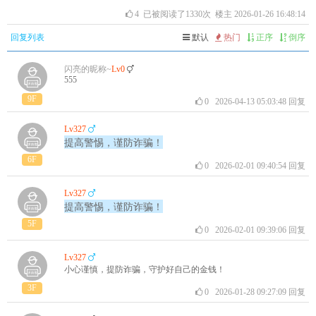
4
已被阅读了1330次 楼主 2026-01-26 16:48:14
回复列表
默认
热门
正序
倒序
闪亮的昵称~
Lv0
555
9F
0
2026-04-13 05:03:48
回复
Lv327
提高警惕，谨防诈骗！
6F
0
2026-02-01 09:40:54
回复
Lv327
提高警惕，谨防诈骗！
5F
0
2026-02-01 09:39:06
回复
Lv327
小心谨慎，提防诈骗，守护好自己的金钱！
3F
0
2026-01-28 09:27:09
回复