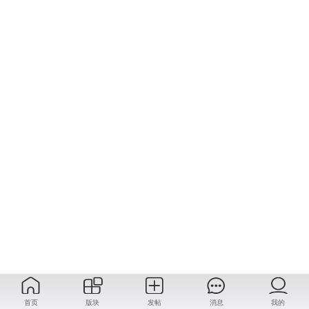
首页
版块
发帖
消息
我的