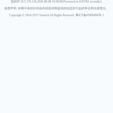
您的IP:10.5.176.110,2026-08-08 10:38:09,Processed in 0.03761 second(s).
免责声明: 本网不承担任何由内容提供商提供的信息所引起的争议和法律责任。
Copyright © 2014-2015 Voistech All Rights Reserved. 粤ICP备05000494号-1