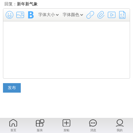
回复：
新年新气象
发布
首页
版块
发帖
消息
我的