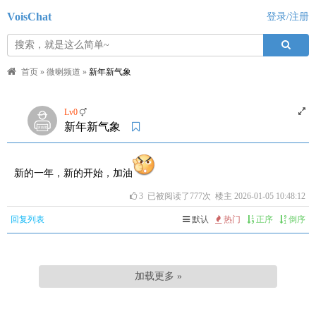
VoisChat
登录/注册
首页
»
微喇频道
»
新年新气象
Lv0
新年新气象
新的一年，新的开始，加油
3
已被阅读了777次 楼主 2026-01-05 10:48:12
回复列表
默认
热门
正序
倒序
加载更多 »