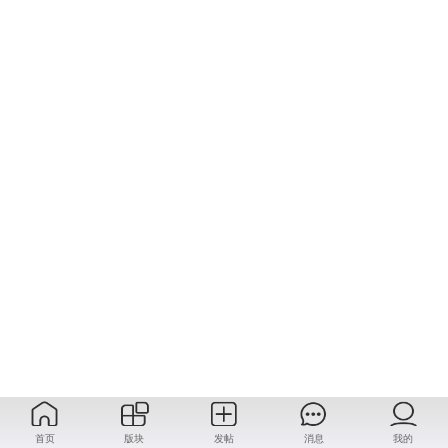
首页
版块
发帖
消息
我的