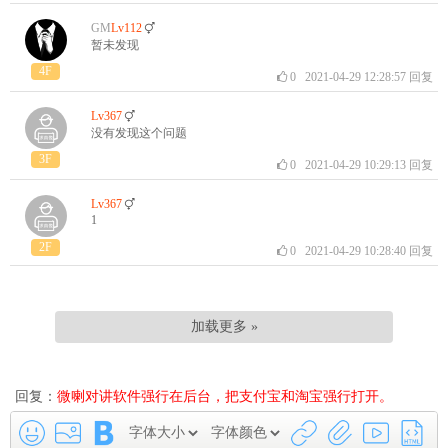
GM
Lv112
暂未发现
4F
0
2021-04-29 12:28:57
回复
Lv367
没有发现这个问题
3F
0
2021-04-29 10:29:13
回复
Lv367
1
2F
0
2021-04-29 10:28:40
回复
加载更多 »
回复：
微喇对讲软件强行在后台，把支付宝和淘宝强行打开。