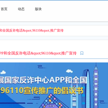
首页
动态
版块
国反诈电话&quot;96110&quot;推广宣传
微喇连接一切可能
和全国反诈电话&quot;96110&quot;推广宣传