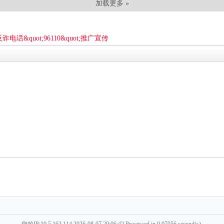
加载更多 »
话&quot;96110&quot;推广宣传