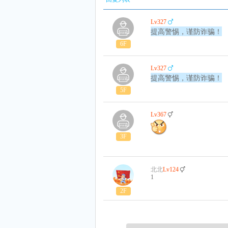
Lv327
提高警惕，谨防诈骗！
6F
Lv327
提高警惕，谨防诈骗！
5F
Lv367
3F
北北
Lv124
1
2F