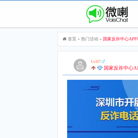
首页
»
热门活动
»
国家反诈中心APP和全
Lv327
国家反诈中心APP