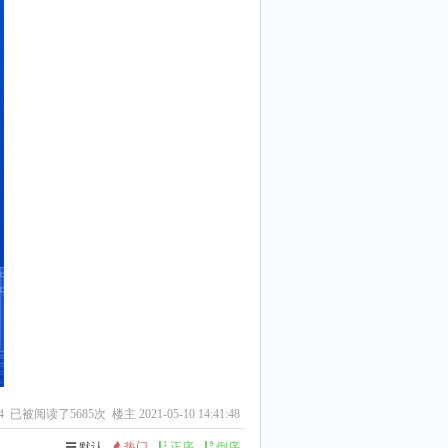
4
已被阅读了5685次 楼主 2021-05-10 14:41:48
默认
热门
正序
倒序