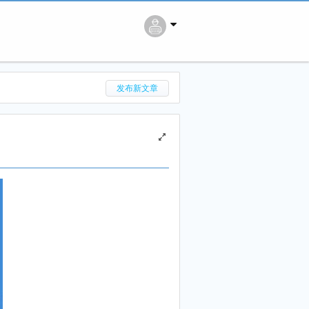
搜 索
发布新文章