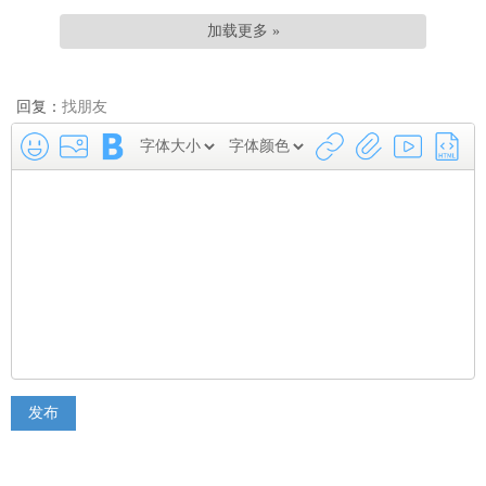
加载更多 »
回复：
找朋友
发布