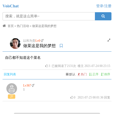
VoisChat
登录/注册
首页
»
热门活动
»
做菜这是我的梦想
以和为贵
Lv0
做菜这是我的梦想
自己都不知道这个菜名
3
已被阅读了2131次 楼主 2021-07-24 00:23:15
回复列表
默认
热门
正序
倒序
Lv367
1
2F
0
2021-07-25 00:01:36
回复