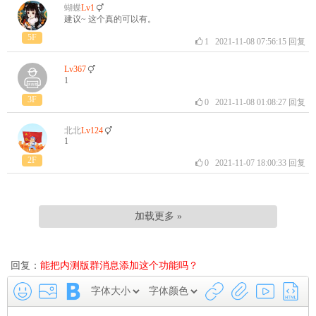
蝴蝶
Lv1
建议~ 这个真的可以有。
5F
1
2021-11-08 07:56:15
回复
Lv367
1
3F
0
2021-11-08 01:08:27
回复
北北
Lv124
1
2F
0
2021-11-07 18:00:33
回复
加载更多 »
回复：
能把内测版群消息添加这个功能吗？