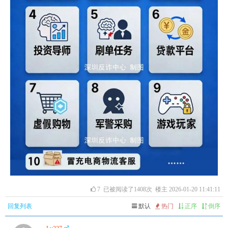
7
已被阅读了1408次 楼主 2026-01-20 11:41:11
回复列表
默认
热门
正序
倒序