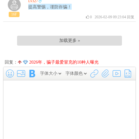
Lv327
提高警惕，谨防诈骗！
16F
0
2026-02-09 09:23:04
回复
加载更多 »
回复：
2026年，骗子最爱冒充的10种人曝光