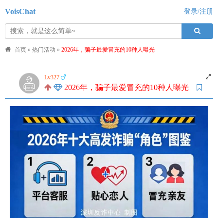
VoisChat
登录/注册
首页
»
热门活动
»
2026年，骗子最爱冒充的10种人曝光
Lv327
2026年，骗子最爱冒充的10种人曝光