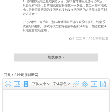
1：按键能听到起麦失败提示音，意味着对讲应用进程仍存活，
只是没有网络；目前测试按键起麦第一次失败，第二次基本能成
功，但挂着收听因为没网络也没触发激活网络的方法基本收不到
对讲语音；
2：按键没任何反应，意味着对讲应用进程被系统杀死，鸿蒙系
统在启动相机，游戏等大型程序很容易触发杀后台；如进程被杀
只能重新启动应用；
0
2026-04-17 16:48:06
回复
加载更多 »
回复：APP熄屏就断网