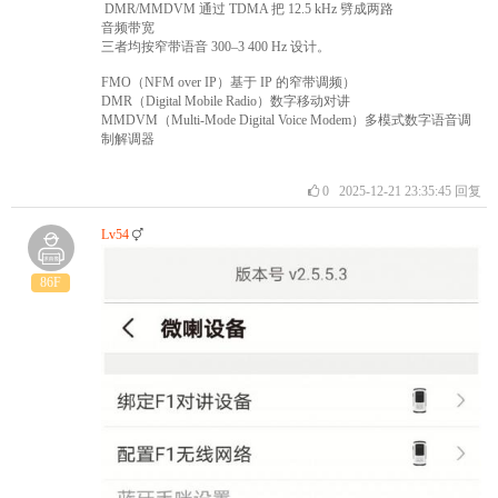
DMR/MMDVM 通过 TDMA 把 12.5 kHz 劈成两路​
音频带宽
三者均按窄带语音 300–3 400 Hz 设计。
FMO（NFM over IP）基于 IP 的窄带调频）
DMR（Digital Mobile Radio）数字移动对讲
MMDVM（Multi-Mode Digital Voice Modem）多模式数字语音调
制解调器
0
2025-12-21 23:35:45
回复
Lv54
86F