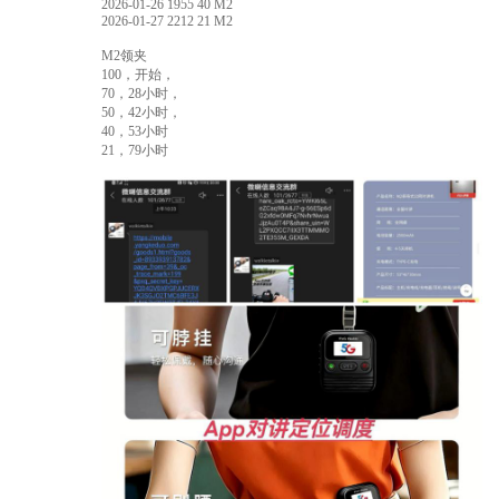
2026-01-26 1955 40 M2
2026-01-27 2212 21 M2
M2领夹
100，开始，
70，28小时，
50，42小时，
40，53小时
21，79小时