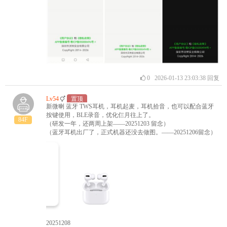
0
2026-01-13 23:03:38
回复
Lv54
置顶
新微喇 蓝牙 TWS耳机，耳机起麦，耳机拾音，也可以配合蓝牙
按键使用，BLE录音，优化仨月往上了。
84F
（研发一年，还两周上架——20251203 留念）
（蓝牙耳机出厂了，正式机器还没去做图。——20251206留念）
20251208