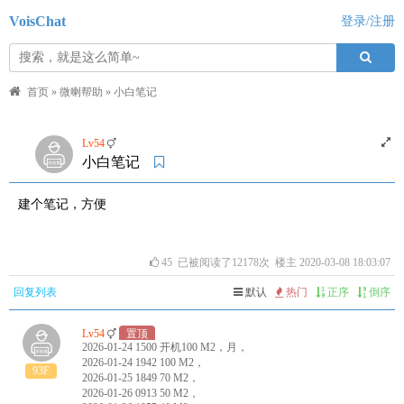
VoisChat
登录/注册
首页
»
微喇帮助
»
小白笔记
Lv54
小白笔记
建个笔记，方便
45
已被阅读了12178次 楼主 2020-03-08 18:03:07
回复列表
默认
热门
正序
倒序
Lv54
置顶
2026-01-24 1500 开机100 M2，月，
2026-01-24 1942 100 M2，
93F
2026-01-25 1849 70 M2，
2026-01-26 0913 50 M2，