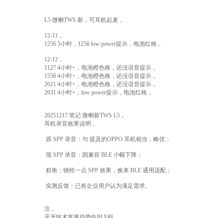
L5 微喇TWS 新，可耳机起麦，
12-11，
1256 5小时，1256 low power提示，电池红格，
12-12，
1127 4小时+，电池橙色格，还没语音提示，
1558 4小时+，电池橙色格，还没语音提示，
2021 4小时+，电池橙色格，还没语音提示，
2031 4小时+，low power提示，电池红格，
20251217 笔记 微喇新TWS L5，
耳机录音效果说明，
原 SPP 录音：与 提及的OPPO 耳机相当，略优；
现 SPP 录音：因兼容 BLE 小幅下降；
权衡：牺牲一点 SPP 效果，换来 BLE 通用适配；
实测反馈：已有企业用户认为满足需求。
注，
蓝牙技术发展趋势向BLE斜，