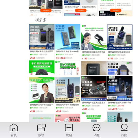
拼多多
抖音
首页
版块
发帖
消息
我的