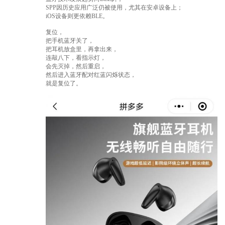
SPP因历史应用广泛仍被使用，尤其在安卓设备上；
iOS设备则更依赖BLE。
复位，
把手机蓝牙关了，
把耳机放盒里，再拿出来，
连敲八下，看指示灯，
会先灭掉，然后重启，
然后进入蓝牙配对红蓝闪烁状态，
就是复位了。