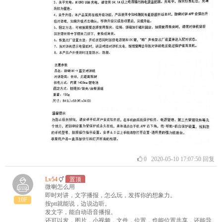
0
2020-05-10 17:07:50
回复
Lv54
置顶
微喇怎么用
即时对讲，文字播报，怎么玩，发挥你的想象力。
10F
按ptt就能说，边说边听。
发文字，能自动语音播报。
还可以发，图片，小视频，文件，位置，也能位置共享，还能导