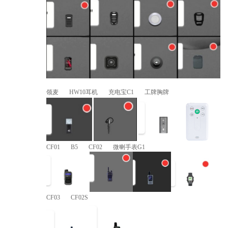
领麦 HW10耳机 充电宝C1 工牌胸牌
CF01 B5 CF02 微喇手表G1
CF03 CF02S