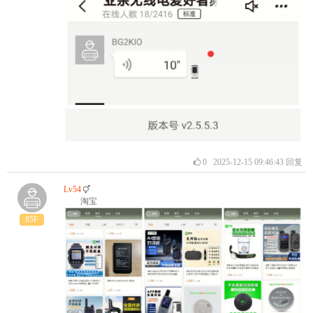
0
2025-12-15 09:46:43
回复
Lv54
淘宝
85F