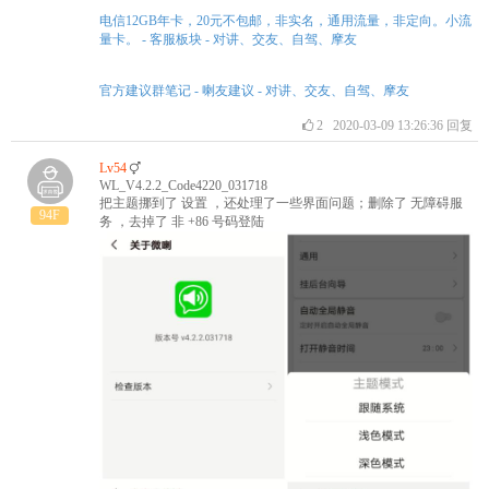
电信12GB年卡，20元不包邮，非实名，通用流量，非定向。小流
量卡。 - 客服板块 - 对讲、交友、自驾、摩友
官方建议群笔记 - 喇友建议 - 对讲、交友、自驾、摩友
2
2020-03-09 13:26:36
回复
Lv54
WL_V4.2.2_Code4220_031718
把主题挪到了 设置 ，还处理了一些界面问题；删除了 无障碍服
94F
务 ，去掉了 非 +86 号码登陆