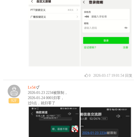
0
2026-03-17 19:01:54
回复
Lv54
2026-01-23 2234被限制，
2026-01-24 0001归零，
92F
过0点，就归零了