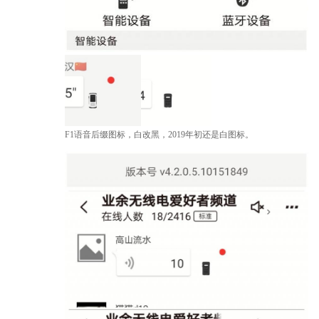
F1语音后缀图标，白改黑，2019年初还是白图标。