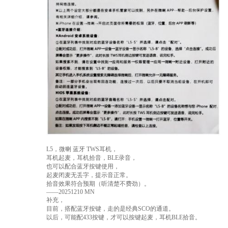
L5，微喇 蓝牙 TWS耳机，
耳机起麦，耳机拾音，BLE录音，
也可以配合蓝牙按键使用，
起麦闭麦无丢字，提示音正常。
拾音效果符合预期（听清楚不费劲）。
——20251210 MN
补充，
目前，搭配蓝牙按键，走的是经典SCO的通道。
以后，可能配433按键，才可以按键起麦，耳机BLE拾音。