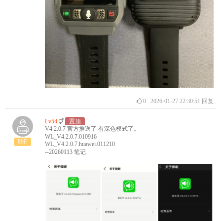
0
2026-01-27 22:30:51
回复
Lv54
置顶
V4.2.0.7 官方推送了 有深色模式了。
WL_V4.2.0.7.010916
89F
WL_V4.2.0.7.huawei.011210
--20260113 笔记