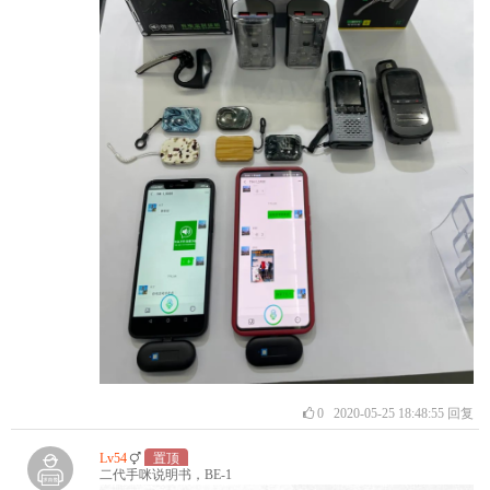
0
2020-05-25 18:48:55
回复
Lv54
置顶
二代手咪说明书，BE-1