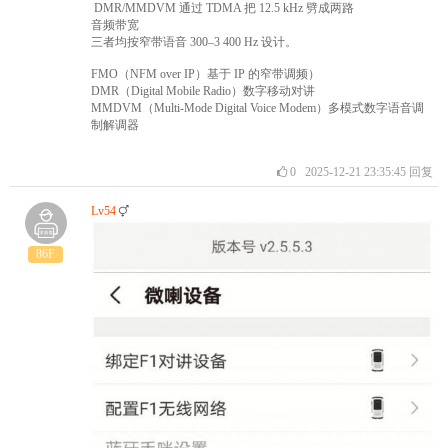
DMR/MMDVM 通过 TDMA 把 12.5 kHz 劈成两路​
音频带宽
三者均按窄带语音 300–3 400 Hz 设计。
FMO（NFM over IP）基于 IP 的窄带调频）
DMR（Digital Mobile Radio）数字移动对讲
MMDVM（Multi-Mode Digital Voice Modem）多模式数字语音调
制解调器
0
2025-12-21 23:35:45
回复
Lv54
86F