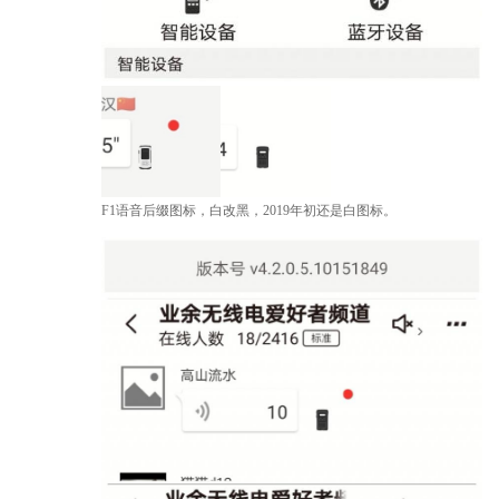
F1语音后缀图标，白改黑，2019年初还是白图标。