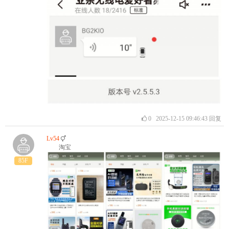
0
2025-12-15 09:46:43
回复
Lv54
淘宝
85F