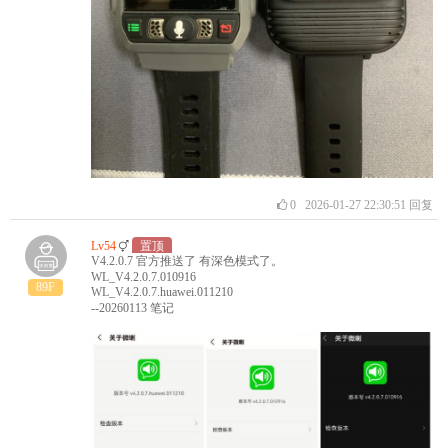
0
2026-01-27 22:30:51
回复
Lv54
置顶
V4.2.0.7 官方推送了 有深色模式了。
WL_V4.2.0.7.010916
89F
WL_V4.2.0.7.huawei.011210
--20260113 笔记