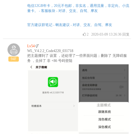
电信12GB年卡，20元不包邮，非实名，通用流量，非定向。小流
量卡。 - 客服板块 - 对讲、交友、自驾、摩友
官方建议群笔记 - 喇友建议 - 对讲、交友、自驾、摩友
2
2020-03-09 13:26:36
回复
Lv54
WL_V4.2.2_Code4220_031718
把主题挪到了 设置 ，还处理了一些界面问题；删除了 无障碍服
94F
务 ，去掉了 非 +86 号码登陆