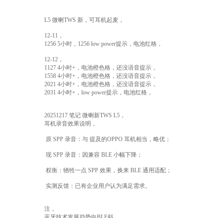
L5 微喇TWS 新，可耳机起麦，
12-11，
1256 5小时，1256 low power提示，电池红格，
12-12，
1127 4小时+，电池橙色格，还没语音提示，
1558 4小时+，电池橙色格，还没语音提示，
2021 4小时+，电池橙色格，还没语音提示，
2031 4小时+，low power提示，电池红格，
20251217 笔记 微喇新TWS L5，
耳机录音效果说明，
原 SPP 录音：与 提及的OPPO 耳机相当，略优；
现 SPP 录音：因兼容 BLE 小幅下降；
权衡：牺牲一点 SPP 效果，换来 BLE 通用适配；
实测反馈：已有企业用户认为满足需求。
注，
蓝牙技术发展趋势向BLE斜，