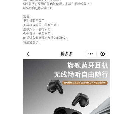
SPP因历史应用广泛仍被使用，尤其在安卓设备上；
iOS设备则更依赖BLE。
复位，
把手机蓝牙关了，
把耳机放盒里，再拿出来，
连敲八下，看指示灯，
会先灭掉，然后重启，
然后进入蓝牙配对红蓝闪烁状态，
就是复位了。