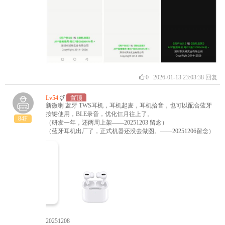
0
2026-01-13 23:03:38
回复
Lv54
置顶
新微喇 蓝牙 TWS耳机，耳机起麦，耳机拾音，也可以配合蓝牙
按键使用，BLE录音，优化仨月往上了。
84F
（研发一年，还两周上架——20251203 留念）
（蓝牙耳机出厂了，正式机器还没去做图。——20251206留念）
20251208