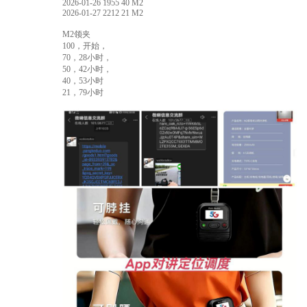
2026-01-26 1955 40 M2
2026-01-27 2212 21 M2
M2领夹
100，开始，
70，28小时，
50，42小时，
40，53小时
21，79小时