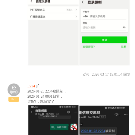
0
2026-03-17 19:01:54
回复
Lv54
2026-01-23 2234被限制，
2026-01-24 0001归零，
92F
过0点，就归零了