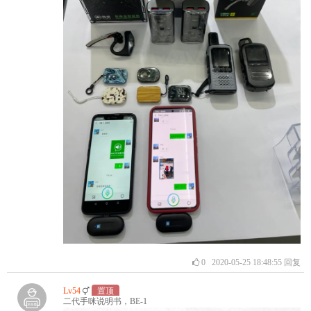
0
2020-05-25 18:48:55
回复
Lv54
置顶
二代手咪说明书，BE-1