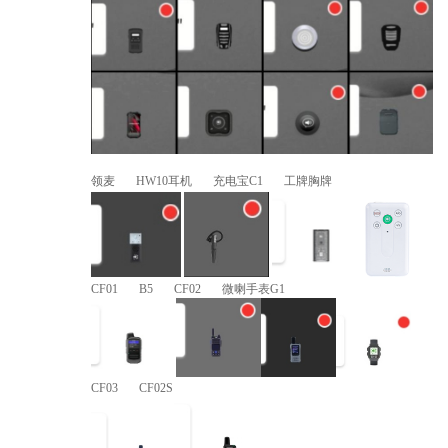
领麦 HW10耳机 充电宝C1 工牌胸牌
CF01 B5 CF02 微喇手表G1
CF03 CF02S