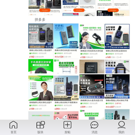
拼多多
抖音
首页
版块
发帖
消息
我的