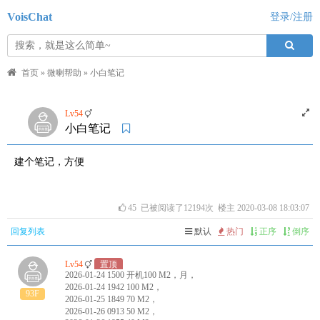
VoisChat
登录/注册
首页
»
微喇帮助
»
小白笔记
Lv54
小白笔记
建个笔记，方便
45
已被阅读了12194次 楼主 2020-03-08 18:03:07
回复列表
默认
热门
正序
倒序
Lv54
置顶
2026-01-24 1500 开机100 M2，月，
2026-01-24 1942 100 M2，
93F
2026-01-25 1849 70 M2，
2026-01-26 0913 50 M2，