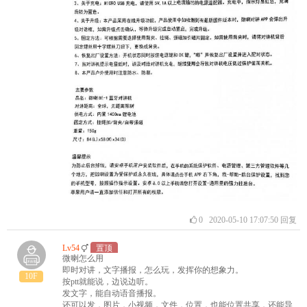
0
2020-05-10 17:07:50
回复
Lv54
置顶
微喇怎么用
即时对讲，文字播报，怎么玩，发挥你的想象力。
10F
按ptt就能说，边说边听。
发文字，能自动语音播报。
还可以发，图片，小视频，文件，位置，也能位置共享，还能导