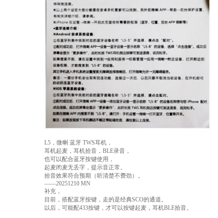
L5，微喇 蓝牙 TWS耳机，
耳机起麦，耳机拾音，BLE录音，
也可以配合蓝牙按键使用，
起麦闭麦无丢字，提示音正常。
拾音效果符合预期（听清楚不费劲）。
——20251210 MN
补充，
目前，搭配蓝牙按键，走的是经典SCO的通道。
以后，可能配433按键，才可以按键起麦，耳机BLE拾音。