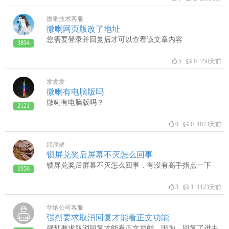
微喇技术客服
微喇网页版改了地址
您需要登录并回复后才可以查看该文章内容
3894
5
0 758天前
发发发
微喇有电脑版吗
微喇有电脑版吗？
2121
0
0 1073天前
邱厚健
锁屏兑奖后屏幕不灭怎么回事
锁屏兑奖后屏幕不灭怎么回事，有没有高手指点一下
1956
3
1 1123天前
华纳公司客服
强烈要求取消回复才能看正文功能
强烈要求取消回复才能看正文功能，因为，回复了进去