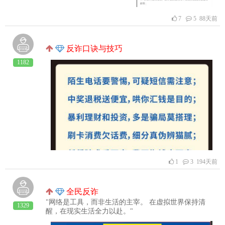
7
5 88天前
反诈口诀与技巧
1182
1
3 194天前
全民反诈
"网络是工具，而非生活的主宰。 在虚拟世界保持清
1329
醒，在现实生活全力以赴。"