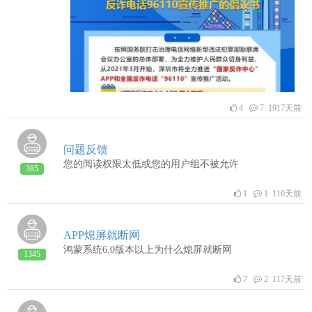
4
7 1917天前
问题反馈
您的阅读权限太低或您的用户组不被允许
385
1
1 110天前
APP熄屏就断网
鸿蒙系统6.0版本以上为什么熄屏就断网
1345
7
2 117天前