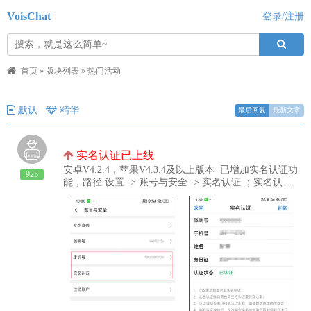
VoisChat
登录/注册
首页
»
版块列表
»
热门活动
默认
精华
最后回复
最新文章
实名认证已上线
安卓V4.2.4，苹果V4.3.4及以上版本 已增加实名认证功
925
能，路径 设置 -> 账号与安全 -> 实名认证 ；实名认证
成功后，反诈安全机制中消息限制规则会放宽；注意：
实名认证时确保身份信息与运营商办卡时一致；