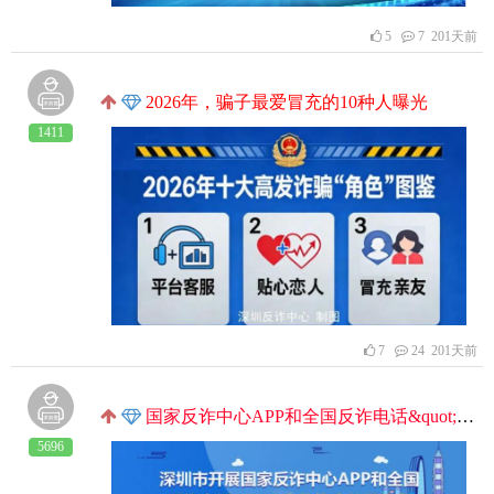
5
7 201天前
2026年，骗子最爱冒充的10种人曝光
1411
7
24 201天前
国家反诈中心APP和全国反诈电话&quot;96110&quot;推广宣传
5696