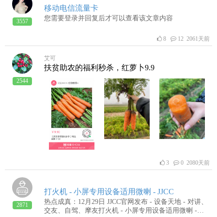
移动电信流量卡
您需要登录并回复后才可以查看该文章内容
3557
8
12 2061天前
艾可
扶贫助农的福利秒杀，红萝卜9.9
2544
3
0 2080天前
打火机 - 小屏专用设备适用微喇 - JJCC
热点成真：12月29日 JJCC官网发布 - 设备天地 - 对讲、
2871
交友、自驾、摩友打火机 - 小屏专用设备适用微喇 -