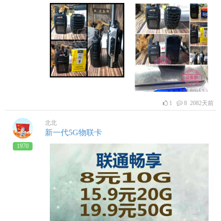
JJCC
1
8 2082天前
北北
新一代5G物联卡
1970