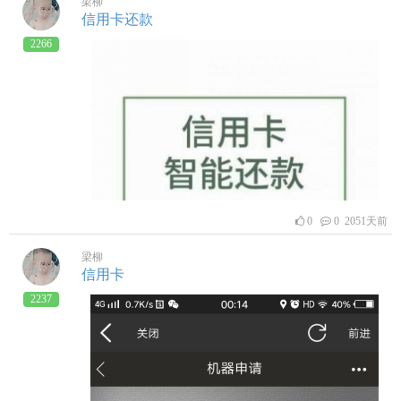
梁柳
信用卡还款
2266
0
0 2051天前
梁柳
信用卡
2237