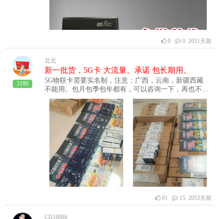
0
0 2051天前
北北
新一批货，5G卡 大流量。承诺 包长期用。
5G物联卡需要实名制，注意：广西，云南，新疆西藏
3180
不能用。包月包季包年都有，可以咨询一下，再也不怕
聊天对讲看视频没流量，非实名制。
91
15 2053天前
CD10086