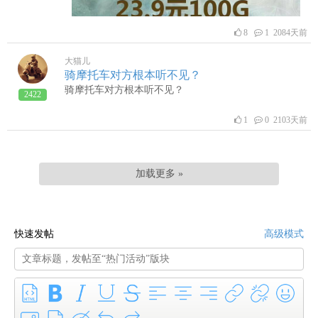
8
1 2084天前
大猫儿
骑摩托车对方根本听不见？
骑摩托车对方根本听不见？
2422
1
0 2103天前
加载更多 »
快速发帖
高级模式