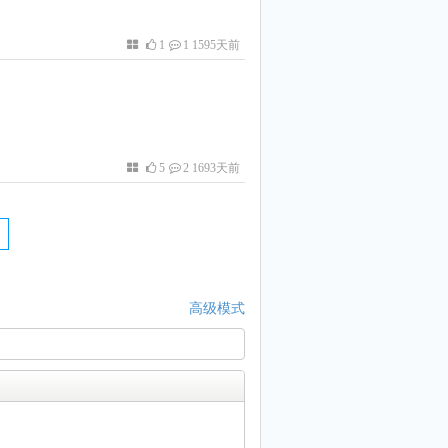
1
1 1595天前
5
2 1693天前
高级模式