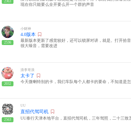
2363
现在你只能要么全开要么开一个群的声音
小财神
4.0版本
最新版本更新了感觉较好，还可以锁屏对讲，就是。打开拾音
2536
很大噪音，需要改进
浪李哥浪
太卡了
今天微喇特别的卡，我们车队每个人都卡的要命，不知道是怎
2032
UU
直招代驾司机
UU泰行天津本地平台，直招代驾司机，三年驾照，二十三致五十五岁
2563