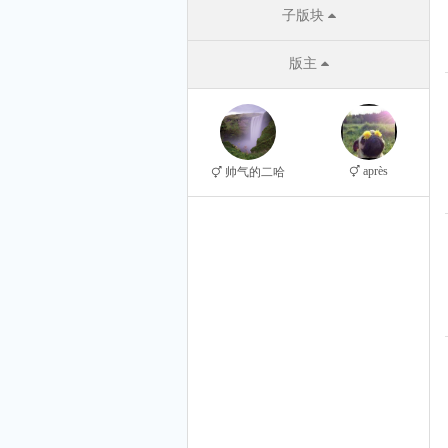
子版块
版主
après
帅气的二哈