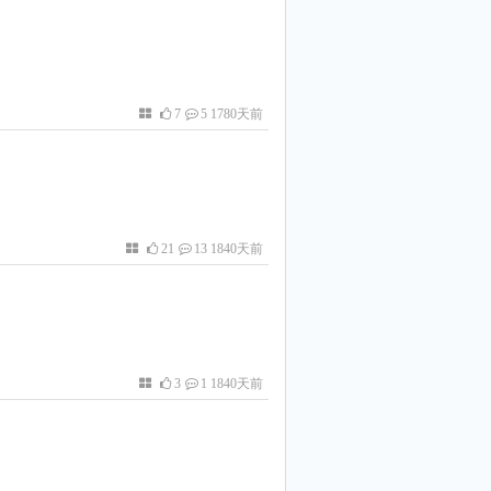
7
5 1780天前
21
13 1840天前
3
1 1840天前