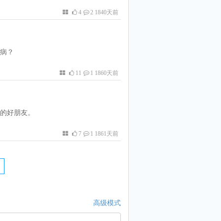
4
2 1840天前
病？
11
1 1860天前
的好朋友。
7
1 1861天前
高级模式