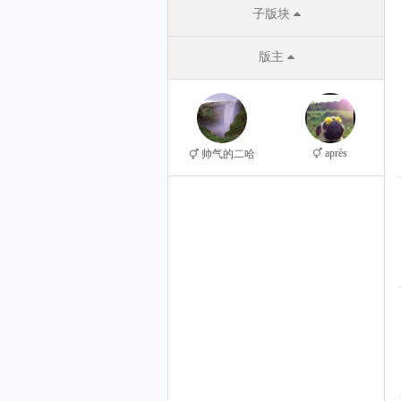
子版块
版主
après
帅气的二哈