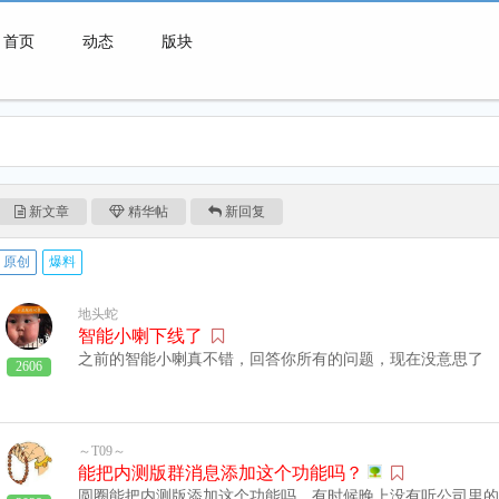
首页
动态
版块
微喇连接一切可能
新文章
精华帖
新回复
原创
爆料
地头蛇
智能小喇下线了
之前的智能小喇真不错，回答你所有的问题，现在没意思了
2606
～T09～
能把内测版群消息添加这个功能吗？
圆圈能把内测版添加这个功能吗，有时候晚上没有听公司里的