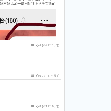
能不能添加一键回到顶上从没有听的那
还得一个一个找。能不能优先把在线的
4
6 1731天前
0
1 1734天前
8
3 1780天前