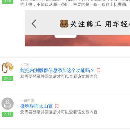
3038
往上扒，不知该从哪一条听，主要的是一条一条往上扒费劲。
一条开始。还有通讯录好友，有的不在线，想找某个人单聊，
好友放在顶上？
～T09～
能把内测版群信息添加这个功能吗？
您需要登录并回复后才可以查看该文章内容
2405
一路向东
微喇界面太山寨
您需要登录并回复后才可以查看该文章内容
2213